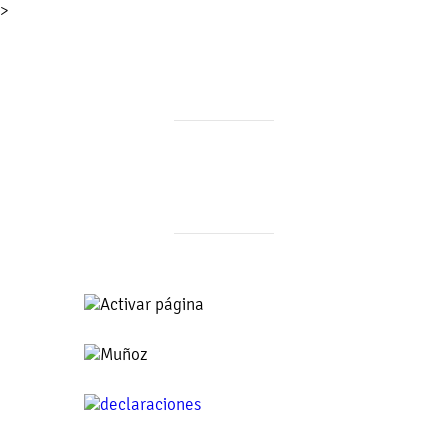
>
FONDO PARA EL
FORTALECIMIENTO DE OBRAS
Y ACCIONES A MUNICIPIOS