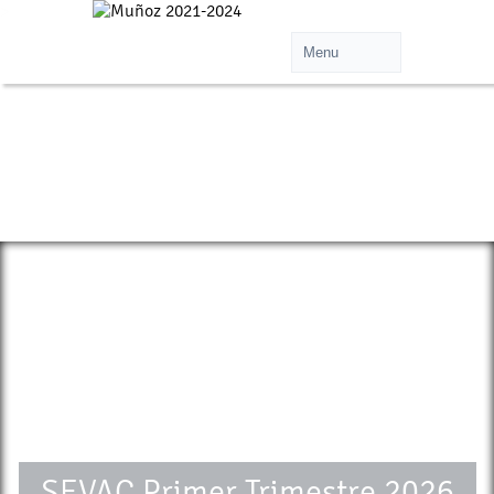
>
SEVAC Primer Trimestre 2026