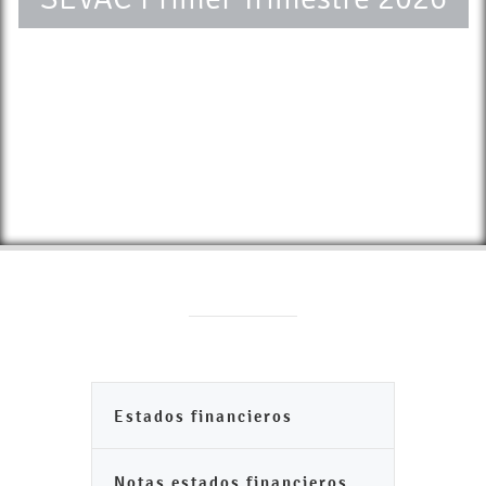
Estados financieros
Notas estados financieros