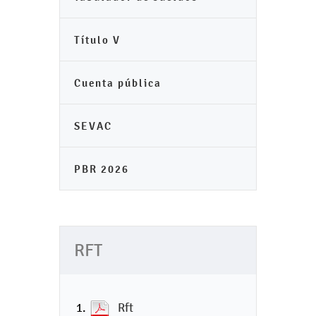
Título V
Cuenta pública
SEVAC
PBR 2026
RFT
Rft