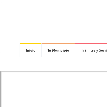
>
Inicio
Tu Municipio
Trámites y Servi