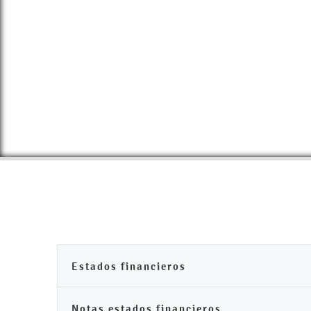
Estados financieros
Notas estados financieros