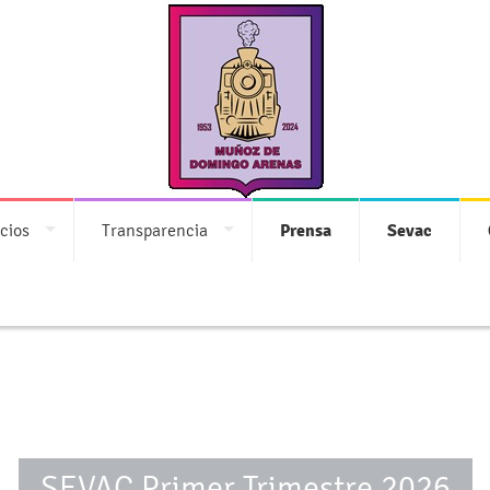
cios
Transparencia
Prensa
Sevac
SEVAC Primer Trimestre 2026